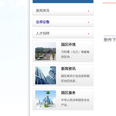
新闻资讯
公示公告
人才招聘
附件
园区环境
万利通（九江）电镀集
控区内...
新闻资讯
园区相关行业信息和园
区动态信息...
园区服务
中华人民共和国安全生
产法...