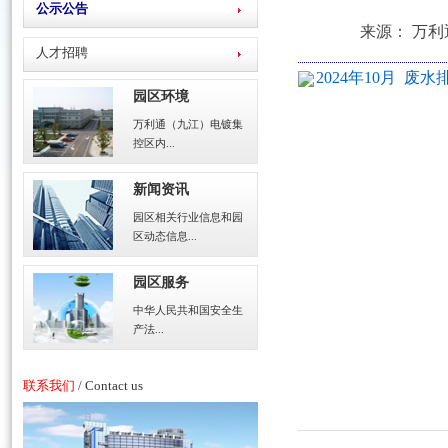
公示公告
来源： 万利通
人才招聘
2024年10月 废水
园区环境
万利通（九江）电镀集
控区内...
新闻资讯
园区相关行业信息和园
区动态信息...
园区服务
中华人民共和国安全生
产法...
联系我们
/ Contact us